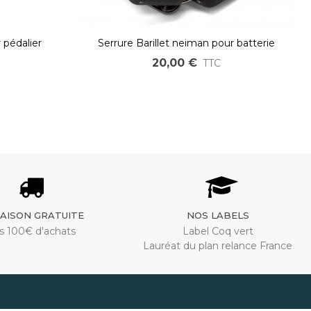
 pédalier
Serrure Barillet neiman pour batterie
silverfish vélo électrique
20,00 €
TTC
RAISON GRATUITE
NOS LABELS
s 100€ d'achats
Label Coq vert
Lauréat du plan relance France