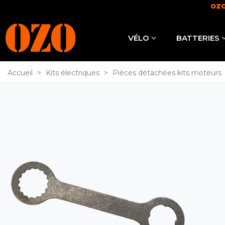
OZO
VÉLO
BATTERIES
Accueil
>
Kits électriques
>
Pièces détachées kits moteurs