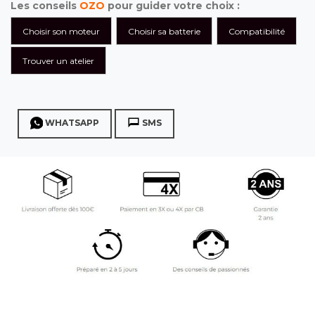
Les conseils
OZO
pour guider votre choix :
Choisir son moteur
Choisir sa batterie
Compatibilité
Trouver un atelier
WHATSAPP
SMS