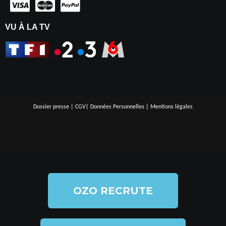
VU À LA TV
Dossier presse
|
CGV
|
Données Personnelles
|
Mentions légales
OZO RECRUTE