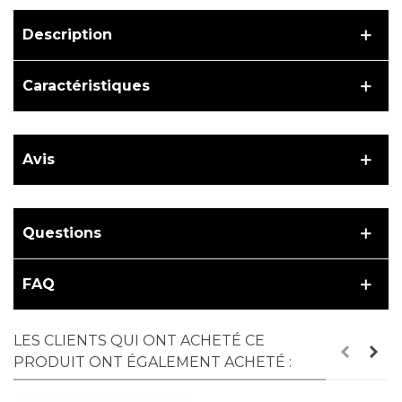
Description
Caractéristiques
Avis
Questions
FAQ
LES CLIENTS QUI ONT ACHETÉ CE
PRODUIT ONT ÉGALEMENT ACHETÉ :