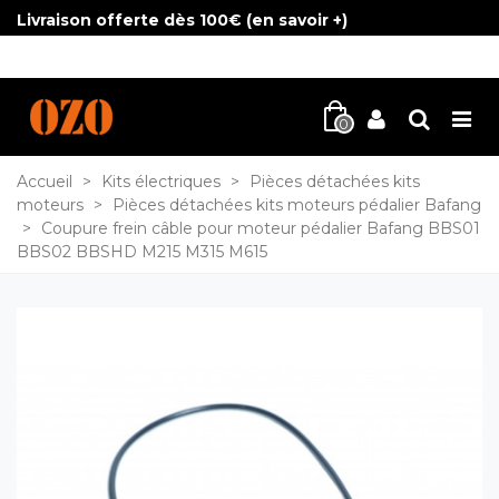
Livraison offerte dès 100€ (
en savoir +
)
0
Accueil
>
Kits électriques
>
Pièces détachées kits
moteurs
>
Pièces détachées kits moteurs pédalier Bafang
>
Coupure frein câble pour moteur pédalier Bafang BBS01
BBS02 BBSHD M215 M315 M615