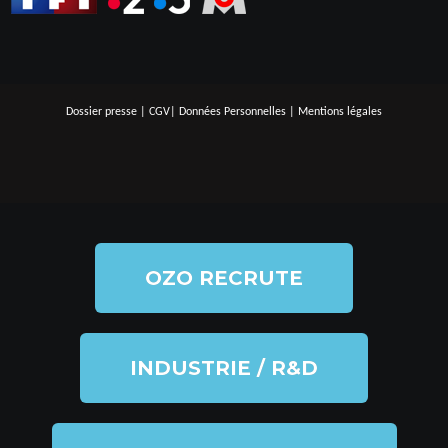
Dossier presse
|
CGV
|
Données Personnelles
|
Mentions légales
OZO RECRUTE
INDUSTRIE / R&D