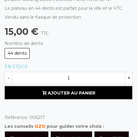
Le plateau en 44 dents est parfait pour la ville et le VTC.
Vendu sans le flasque de protection.
15,00 €
TTC
Nombre de dents
44 dents
EN STOCK
-
+
AJOUTER AU PANIER
Référence:
006217
Les conseils
OZO
pour guider votre choix :