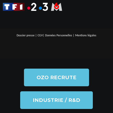
Dossier presse
|
CGV
|
Données Personnelles
|
Mentions légales
OZO RECRUTE
INDUSTRIE / R&D