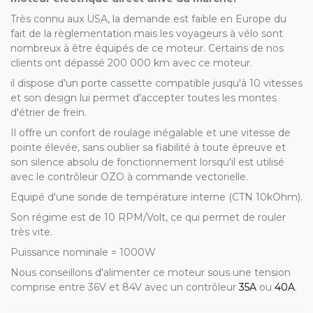
Très connu aux USA, la demande est faible en Europe du
fait de la règlementation mais les voyageurs à vélo sont
nombreux à être équipés de ce moteur. Certains de nos
clients ont dépassé 200 000 km avec ce moteur.
il dispose d'un porte cassette compatible jusqu'à 10 vitesses
et son design lui permet d'accepter toutes les montes
d'étrier de frein.
Il offre un confort de roulage inégalable et une vitesse de
pointe élevée, sans oublier sa fiabilité à toute épreuve et
son silence absolu de fonctionnement lorsqu'il est utilisé
avec le contrôleur OZO à commande vectorielle.
Equipé d'une sonde de température interne (CTN 10kOhm).
Son régime est de 10 RPM/Volt, ce qui permet de rouler
très vite.
Puissance nominale = 1000W
Nous conseillons d'alimenter ce moteur sous une tension
comprise entre 36V et 84V avec un contrôleur
35A
ou
40A
.