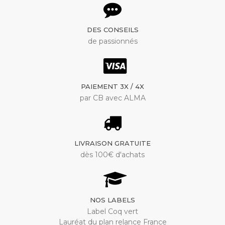
DES CONSEILS
de passionnés
PAIEMENT 3X / 4X
par CB avec ALMA
LIVRAISON GRATUITE
dès 100€ d'achats
NOS LABELS
Label Coq vert
Lauréat du plan relance France