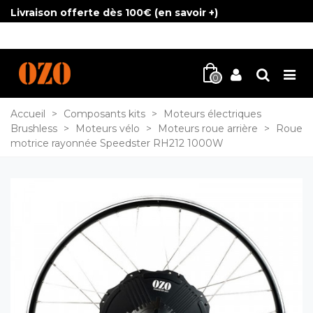
Livraison offerte dès 100€ (
en savoir +
)
0
Accueil
>
Composants kits
>
Moteurs électriques
Brushless
>
Moteurs vélo
>
Moteurs roue arrière
>
Roue
motrice rayonnée Speedster RH212 1000W