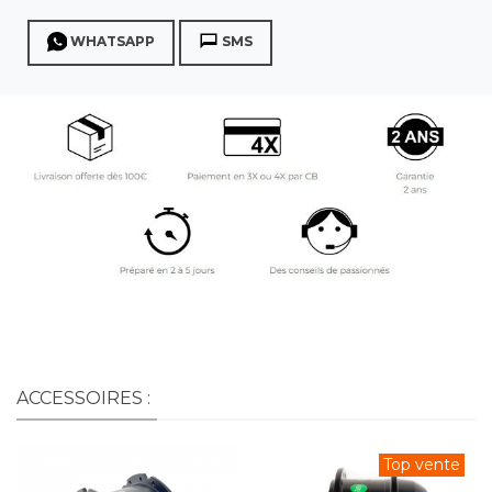
WHATSAPP
SMS
ACCESSOIRES :
Top vente