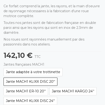
Ce forfait comprend la jante, les rayons, et la main d'oeuvre
de rayonnage nécessaires à la fabrication d'une roue
motrice complète.
Toutes nos jantes sont de fabrication française en double
paroi ainsi que les rayons qui sont en inox de 2.3mm de
diamètre.
Nos roues sont rayonnées manuellement par des
passionnés dans nos ateliers.
142,10 €
TTC
Jantes françaises MACH1
Jante adaptée à votre trottinette
Jante MACH1 KLIXX DISC 20''
Jante MACH1 ER-10 20''
Jante MACH1 KARGO 24''
Jante MACH1 KLIXX DISC 24''