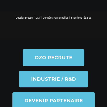
Dossier presse
|
CGV
|
Données Personnelles
|
Mentions légales
OZO RECRUTE
INDUSTRIE / R&D
DEVENIR PARTENAIRE