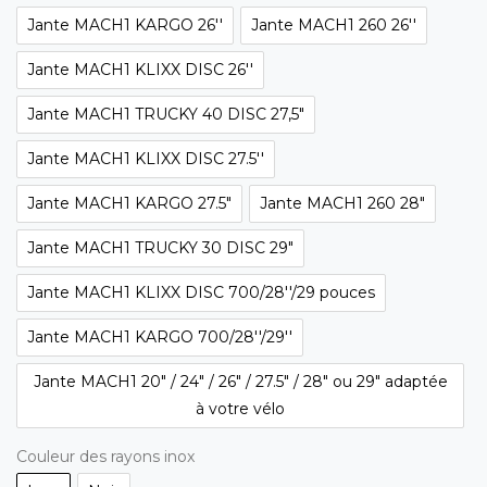
Jante MACH1 KARGO 26''
Jante MACH1 260 26''
Jante MACH1 KLIXX DISC 26''
Jante MACH1 TRUCKY 40 DISC 27,5"
Jante MACH1 KLIXX DISC 27.5''
Jante MACH1 KARGO 27.5"
Jante MACH1 260 28"
Jante MACH1 TRUCKY 30 DISC 29"
Jante MACH1 KLIXX DISC 700/28''/29 pouces
Jante MACH1 KARGO 700/28''/29''
Jante MACH1 20" / 24" / 26" / 27.5" / 28" ou 29" adaptée
à votre vélo
Couleur des rayons inox