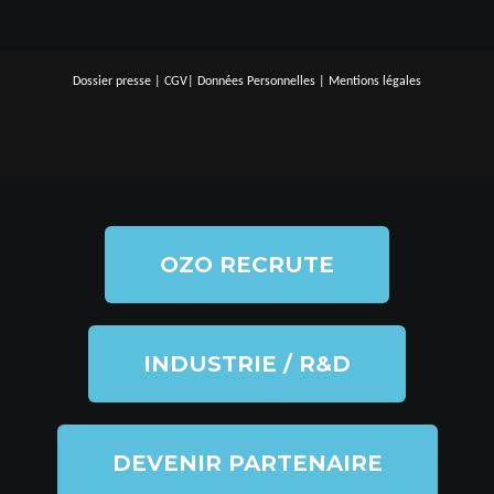
Dossier presse
|
CGV
|
Données Personnelles
|
Mentions légales
OZO RECRUTE
INDUSTRIE / R&D
DEVENIR PARTENAIRE