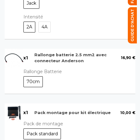
Jack
GUIDE D'ACHAT
Intensité
2A
4A
Rallonge batterie 2.5 mm2 avec
x
1
16,90 €
connecteur Anderson
Rallonge Batterie
70cm
x
1
10,00 €
Pack montage pour kit électrique
Pack de montage
Pack standard