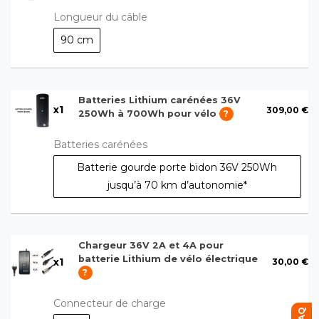
Longueur du câble
90 cm
Batteries Lithium carénées 36V
x
1
309,00 €
250Wh à 700Wh pour vélo
?
Batteries carénées
Batterie gourde porte bidon 36V 250Wh
jusqu’à 70 km d’autonomie*
Chargeur 36V 2A et 4A pour
batterie Lithium de vélo électrique
x
1
30,00 €
?
Connecteur de charge
FAQ