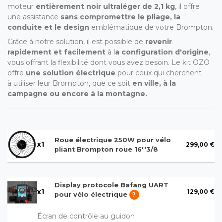
moteur
entièrement noir ultraléger de 2,1 kg
, il offre
une assistance
sans compromettre le pliage, la
conduite et le design
emblématique de votre Brompton.
Grâce à notre solution, il est possible de
revenir
rapidement et facilement
à l
a configuration d'origine
,
vous offrant la flexibilité dont vous avez besoin. Le kit OZO
offre
une solution électrique
pour ceux qui cherchent
à utiliser leur Brompton, que ce soit
en ville, à la
campagne ou encore à la montagne.
Roue électrique 250W pour vélo
x
1
299,00 €
pliant Brompton roue 16''3/8
Display protocole Bafang UART
x
1
129,00 €
pour vélo électrique
?
Écran de contrôle au guidon